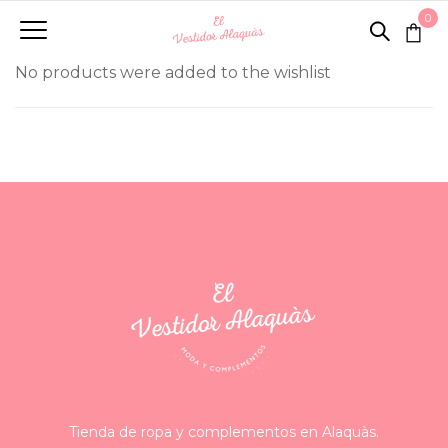
0
No products were added to the wishlist
Tienda de ropa y complementos en Alaquàs.