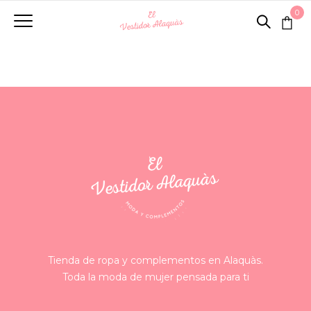
0
Tienda de ropa y complementos en Alaquàs.
Toda la moda de mujer pensada para ti