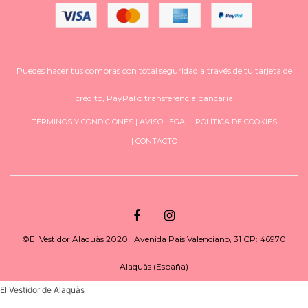
Puedes hacer tus compras con total seguridad a través de tu tarjeta de
crédito, PayPal o transferencia bancaria
TÉRMINOS Y CONDICIONES
|
AVISO LEGAL
|
POLÍTICA DE COOKIES
|
CONTACTO
©El Vestidor Alaquàs 2020 | Avenida Pais Valenciano, 31 CP: 46970
Alaquàs (España)
El Vestidor de Alaquàs