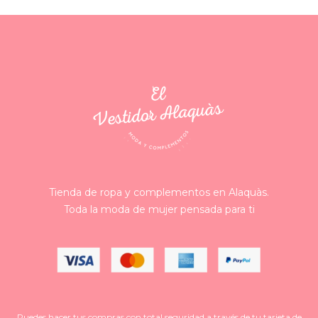
Tienda de ropa y complementos en Alaquàs.
Toda la moda de mujer pensada para ti
Puedes hacer tus compras con total seguridad a través de tu tarjeta de