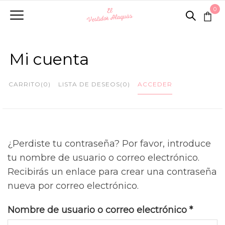
0
Mi cuenta
CARRITO
(0)
LISTA DE DESEOS
(0)
ACCEDER
¿Perdiste tu contraseña? Por favor, introduce
tu nombre de usuario o correo electrónico.
Recibirás un enlace para crear una contraseña
nueva por correo electrónico.
Obligat
Nombre de usuario o correo electrónico
*