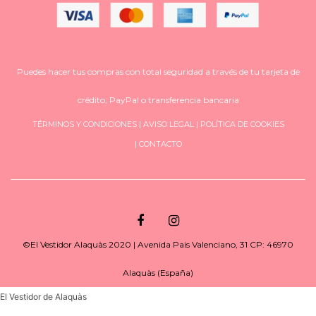
Puedes hacer tus compras con total seguridad a través de tu tarjeta de
crédito, PayPal o transferencia bancaria
TÉRMINOS Y CONDICIONES
|
AVISO LEGAL
|
POLÍTICA DE COOKIES
|
CONTACTO
©El Vestidor Alaquàs 2020 | Avenida Pais Valenciano, 31 CP: 46970
Alaquàs (España)
El Vestidor de Alaquàs