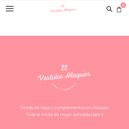
0
Tienda de ropa y complementos en Alaquàs.
Toda la moda de mujer pensada para ti